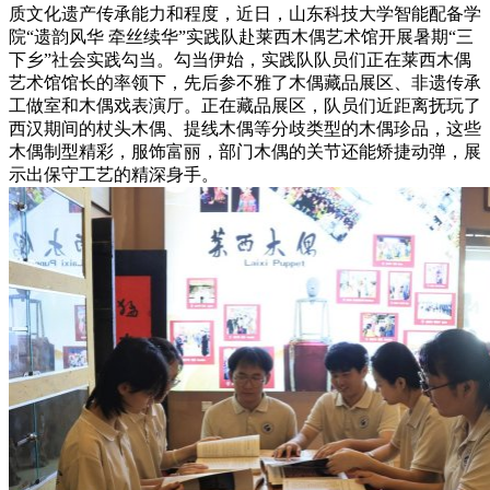
质文化遗产传承能力和程度，近日，山东科技大学智能配备学
院“遗韵风华 牵丝续华”实践队赴莱西木偶艺术馆开展暑期“三
下乡”社会实践勾当。勾当伊始，实践队队员们正在莱西木偶
艺术馆馆长的率领下，先后参不雅了木偶藏品展区、非遗传承
工做室和木偶戏表演厅。正在藏品展区，队员们近距离抚玩了
西汉期间的杖头木偶、提线木偶等分歧类型的木偶珍品，这些
木偶制型精彩，服饰富丽，部门木偶的关节还能矫捷动弹，展
示出保守工艺的精深身手。