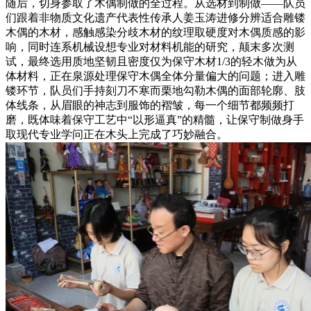
随后，切身参取了木偶制做的全过程。从选材到制做——队员
们跟着非物质文化遗产代表性传承人姜玉涛进修分辨适合雕镂
木偶的木材，感触感染分歧木材的纹理取硬度对木偶质感的影
响，同时连系机械设想专业对材料机能的研究，颠末多次测
试，最终选用质地坚韧且密度仅为保守木材1/3的轻木做为从
体材料，正在泉源处理保守木偶全体分量偏大的问题；进入雕
镂环节，队员们手持刻刀不寒而栗地勾勒木偶的面部轮廓、肢
体线条，从眉眼的神志到服饰的褶皱，每一个细节都频频打
磨，既体味着保守工艺中“以形逼真”的精髓，让保守制做身手
取现代专业学问正在木头上完成了巧妙融合。