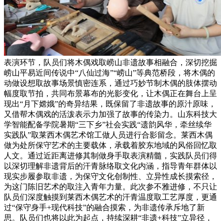
表演环节，队员们将木偶戏取崂山非遗故事相融合，深切挖掘
崂山平易近间传说中“八仙过海”“崂山”等典范桥段，将木偶的
动做设想取故事场景慎密连系，通过巧妙节制木偶的肢体摆动
幅度取节拍，共同布景幕布的光影变化，让木偶正在舞台上呈
现出“月下嫦娥”的奇异结果，既保留了非遗故事的原汁原味，
又借帮木偶戏的活泼表示力加强了故事的传染力。山东科技大
学智能配备学院暑期“三下乡”社会实践“遗韵风华，牵丝续华
实践队”取莱西木偶艺术馆工做人员进行合影留念。莱西木偶
做为处所保守艺术的主要载体，承载着胶东地域的风俗回忆取
人文。通过近距离进修其制做身手取表演精髓，实践队员们得
以深切理解非遗背后的汗青脉络取文化内涵，指导青年群体以
现实步履参取非遗，为保守文化创制性、立异性成长摸索径，
为这门陈旧艺术的取注入青年力量。此次参不雅进修，不只让
队员们深度触摸到莱西木偶艺术的汗青温度取工艺厚度，更通
过“保守身手+现代科技”的融合摸索，为非遗传承斥地了新
思。队员们也将以此为起点，持续深耕“非遗+科技”立异径，