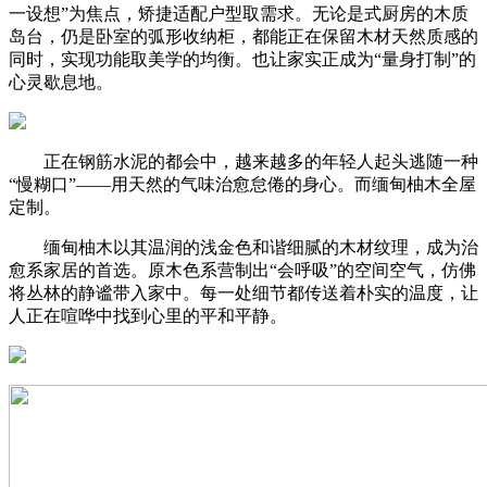
一设想”为焦点，矫捷适配户型取需求。无论是式厨房的木质
岛台，仍是卧室的弧形收纳柜，都能正在保留木材天然质感的
同时，实现功能取美学的均衡。也让家实正成为“量身打制”的
心灵歇息地。
正在钢筋水泥的都会中，越来越多的年轻人起头逃随一种
“慢糊口”——用天然的气味治愈怠倦的身心。而缅甸柚木全屋
定制。
缅甸柚木以其温润的浅金色和谐细腻的木材纹理，成为治
愈系家居的首选。原木色系营制出“会呼吸”的空间空气，仿佛
将丛林的静谧带入家中。每一处细节都传送着朴实的温度，让
人正在喧哗中找到心里的平和平静。