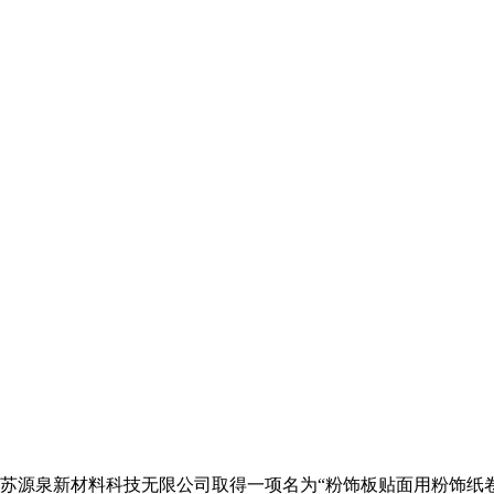
源泉新材料科技无限公司取得一项名为“粉饰板贴面用粉饰纸卷承载安拆