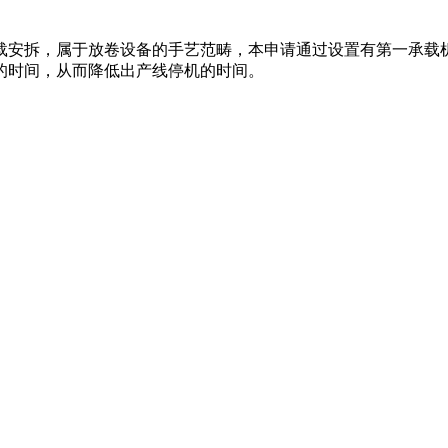
安拆，属于放卷设备的手艺范畴，本申请通过设置有第一承载机
的时间，从而降低出产线停机的时间。