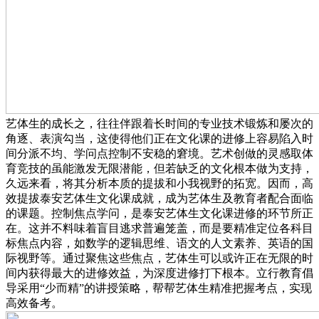
艺体生的成长之，往往伴跟着长时间的专业技术锻炼和屡次的
角逐、表演勾当，这使得他们正在文化课的进修上容易陷入时
间分派不均、学问点控制不安稳的窘境。艺术创做的灵感取体
育竞技的虽能激发无限潜能，但若缺乏的文化根本做为支持，
久远来看，将其分析本质的提拔和小我视野的拓宽。因而，高
效提拔泰安艺体生文化课成就，成为艺体生及教育者配合面临
的课题。控制焦点学问，是泰安艺体生文化课进修的环节所正
在。这并不料味着盲目逃求普遍笼盖，而是要精准定位各科目
标焦点内容，如数学的逻辑思维、语文的人文素养、英语的国
际视野等。通过聚焦这些焦点，艺体生可以或许正在无限的时
间内获得最大的进修效益，为深度进修打下根本。立行教育倡
导采用“少而精”的讲授策略，帮帮艺体生精准把握考点，实现
高效备考。