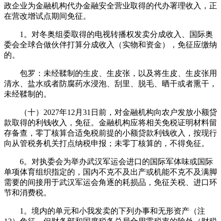
政企业为金融机构代办金融安全营业取得的代办署理收入，正
在营改增试点期间免征。
1。对冬奥组委取得的电视转播权发卖分成收入、国际奥
委会全球合做伙伴打算分成收入（实物和资金），免征应缴纳
的。
包罗：未经鞣制的生皮、生皮张，以及将生皮、生皮张用
清水、盐水或者防腐药水浸泡、刮里、脱毛、晒干或者熏干，
未经鞣制的。
（十）2027年12月31日前，对金融机构向农户发放小额贷
款取得的利钱收入，免征。金融机构应将相关免税证明材料留
存备查，零丁核算合适免税前提的小额贷款利钱收入，按现行
向从管税务机关打点纳税申报；未零丁核算的，不得免征。
6。对执委会为举办武汉军运会进口的国际军体味或国际
单项体育组织指定的，国内不克不及出产或机能不克不及满脚
需要的间接用于武汉军运会角逐的耗损品，免征关税、进口环
节和消费税。
1。境内的单元和小我发卖的下列办事和无形资产（注