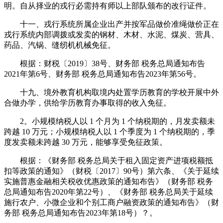
明。自从择业的戎行必需持有师以上部队颁布的改行证件。
十一、戎行系统所属企业出产并按军品做价准绳做价正在
戎行系统内部调拨或发卖的钢材、木材、水泥、煤炭、营具、
药品、汽锅、缝纫机机械免征。
根据：财税〔2019〕38号、财务部 税务总局通知布告
2021年第6号、财务部 税务总局通知布告2023年第56号。
十九、境外教育机构取境内处置学历教育的学校开展中外
合做办学，供给学历教育办事取得的收入免征。
2。小规模纳税人以 1 个月为 1 个纳税期的，月发卖额未
跨越 10 万元；小规模纳税人以 1 个季度为 1 个纳税期的，季
度发卖额未跨越 30 万元，能够享受免征政策。
根据：《财务部 税务总局关于租入固定资产进项税额抵
扣等政策的通知》（财税〔2017〕90号）第六条、《关于延续
实施普惠金融相关税收优惠政策的通知布告》（财务部 税务
总局通知布告2020年第22号）、《财务部 税务总局关于延续
施行农户、小微企业和个别工商户融资政策的通知布告》（财
务部 税务总局通知布告2023年第18号）？。