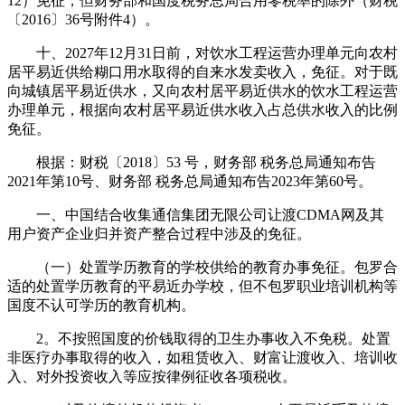
12）免征，但财务部和国度税务总局合用零税率的除外（财税
〔2016〕36号附件4）。
十、2027年12月31日前，对饮水工程运营办理单元向农村
居平易近供给糊口用水取得的自来水发卖收入，免征。对于既
向城镇居平易近供水，又向农村居平易近供水的饮水工程运营
办理单元，根据向农村居平易近供水收入占总供水收入的比例
免征。
根据：财税〔2018〕53 号，财务部 税务总局通知布告
2021年第10号、财务部 税务总局通知布告2023年第60号。
一、中国结合收集通信集团无限公司让渡CDMA网及其
用户资产企业归并资产整合过程中涉及的免征。
（一）处置学历教育的学校供给的教育办事免征。包罗合
适的处置学历教育的平易近办学校，但不包罗职业培训机构等
国度不认可学历的教育机构。
2。不按照国度的价钱取得的卫生办事收入不免税。处置
非医疗办事取得的收入，如租赁收入、财富让渡收入、培训收
入、对外投资收入等应按律例征收各项税收。