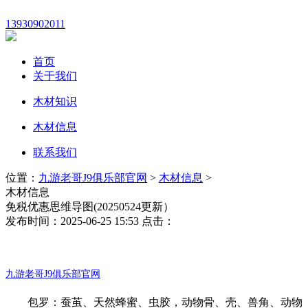
13930902011
首页
关于我们
木材知识
木材信息
联系我们
位置：
九游老哥J9俱乐部官网
>
木材信息
>
木材信息
免税优惠思维导图(20250524更新）
发布时间：2025-06-25 15:53 点击：
九游老哥J9俱乐部官网
包罗：蚕茧、天然蜂蜜、虫胶，动物骨、壳、兽角、动物