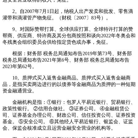
2。自2007年7月1日起，纳税人出产发卖和批发、零售滴
灌带和滴灌管产物免征。（财税〔2007〕83号）。
9、对国际赞帮打算、全球供应打算、全球特许打算的赞
帮商、供应商、特许商及其分包商按照和谈向2022年冬奥会和
冬残奥会组织委员会供给指定货色或办事，免征。
根据：财务部 税务总局通知布告2019年第73号、财务部
税务总局通知布告2021年第6号、财务部 税务总局通知布告
2023年第62号。
10。质押式买入返售金融商品。质押式买入返售金融商
品，是指买卖两边进行的以债券等金融商品为质押的一种短期
资金融通营业。
金融机构是指：①银行：包罗人平易近银行、贸易银行、
政策性银行。 ②信用合做社。 ③证券公司。 ④金融租赁公
司、证券基金办理公司、财政公司、信任投资公司、证券投资
基金。 ⑤安全公司。 ⑥其他经人平易近银行、银监会、证监
会、保监会核准成立且运营金融安全营业的机构等。