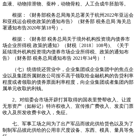
血液、动物排泄物、蚕种，动物骨粒、人工合成牛胚胎等。
根据：《财务部税务总局海关总署关于杭州2022年亚运会
和亚残运会税收政策的通知布告》（财务部 税务总局 海关总
署通知布告2020年第18号）。
根据：《财务部 税务总局关于境外机构投资境内债券市
场企业所得税 政策的通知》（财税〔2018〕108号)、《关于
延续境外机构投资境内债券市场企业所得税、政策的通知布
告》（财务部 税务总局通知布告 2021年34号）！
（七）统借统还营业中，企业集团或企业集团中的焦点企
业以及集团所属财政公司按不高于领取给金融机构的告贷利率
程度或者领取的债券票面利率程度，向企业集团或者集团内部
属单元收取的利钱。
2。对组委会市场开辟打算取得的国表里赞帮收入、让渡
无形资产（如标记）特许权收入、宣传推广费收入、发卖门票
收入及所发收费卡收入，免征。
七、军事工场之间为了出产军品而彼此供给货色以及为了
制制军品彼此供给的公用非尺度设备、东西、模具、量具等免