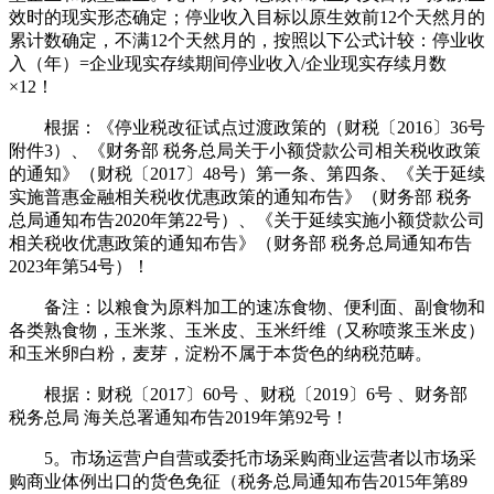
效时的现实形态确定；停业收入目标以原生效前12个天然月的
累计数确定，不满12个天然月的，按照以下公式计较：停业收
入（年）=企业现实存续期间停业收入/企业现实存续月数
×12！
根据：《停业税改征试点过渡政策的（财税〔2016〕36号
附件3）、《财务部 税务总局关于小额贷款公司相关税收政策
的通知》（财税〔2017〕48号）第一条、第四条、《关于延续
实施普惠金融相关税收优惠政策的通知布告》（财务部 税务
总局通知布告2020年第22号）、《关于延续实施小额贷款公司
相关税收优惠政策的通知布告》（财务部 税务总局通知布告
2023年第54号）！
备注：以粮食为原料加工的速冻食物、便利面、副食物和
各类熟食物，玉米浆、玉米皮、玉米纤维（又称喷浆玉米皮）
和玉米卵白粉，麦芽，淀粉不属于本货色的纳税范畴。
根据：财税〔2017〕60号 、财税〔2019〕6号 、财务部
税务总局 海关总署通知布告2019年第92号！
5。市场运营户自营或委托市场采购商业运营者以市场采
购商业体例出口的货色免征（税务总局通知布告2015年第89