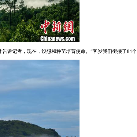
诉记者，现在，设想和种苗培育使命。“客岁我们衔接了84个项