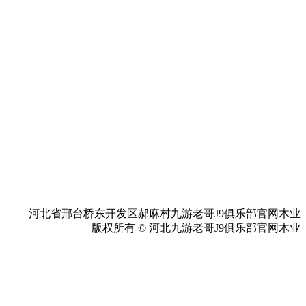
河北省邢台桥东开发区郝麻村九游老哥J9俱乐部官网木业
版权所有 © 河北九游老哥J9俱乐部官网木业