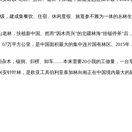
，建成集餐饮、住宿、休闲度假、旅逛参不雅为一体的丛林生态旅
老林，扶植新中国。然而“因木而兴”的北疆林海“挂锯停斧”后
7万平方公里，是中国面积最大的集中连片国有林区。2015年
。
杂木，锯倒、归楞、卸车……本来需要20小我的工做量，一台
针叶林，是欧亚工具伯利亚泰加林向南正在中国境内最大的延