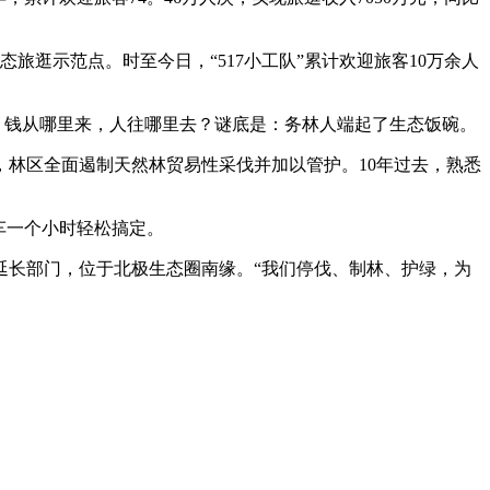
逛示范点。时至今日，“517小工队”累计欢迎旅客10万余人
，钱从哪里来，人往哪里去？谜底是：务林人端起了生态饭碗。
，林区全面遏制天然林贸易性采伐并加以管护。10年过去，熟悉
车一个小时轻松搞定。
长部门，位于北极生态圈南缘。“我们停伐、制林、护绿，为