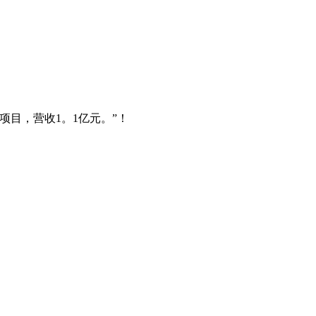
目，营收1。1亿元。”！